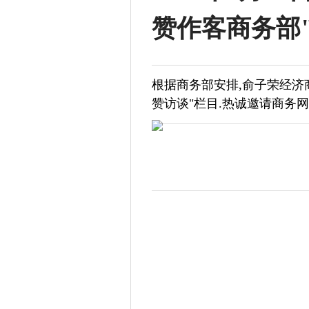
赞作客商务部
根据商务部安排,俞子荣经济商
赞访谈"栏目.热诚邀请商务