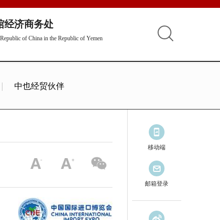
馆经济商务处
Republic of China in the Republic of Yemen
中也经贸伙伴
移动端
邮箱登录