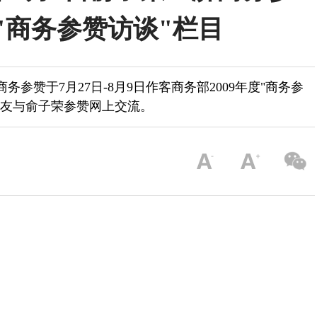
"商务参赞访谈"栏目
务参赞于7月27日-8月9日作客商务部2009年度"商务参
网友与俞子荣参赞网上交流。